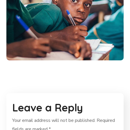
Life Better
#EDUCATION
Leave a Reply
Your email address will not be published.
Required
fields are marked
*