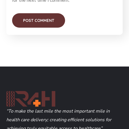
for the next time I comment.
“To make the last mile the most important mile in
health care delivery; creating efficient solutions for
achieving truly equitable access to healthcare”