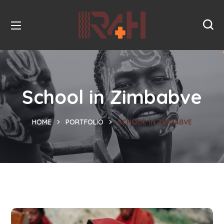
School in Zimbabve
HOME
PORTFOLIO
SCHOOL IN ZIMBABVE