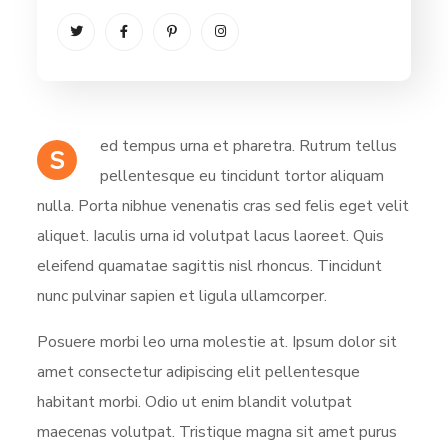
ed tempus urna et pharetra. Rutrum tellus
S
pellentesque eu tincidunt tortor aliquam
nulla. Porta nibhue venenatis cras sed felis eget velit
aliquet. Iaculis urna id volutpat lacus laoreet. Quis
eleifend quamatae sagittis nisl rhoncus. Tincidunt
nunc pulvinar sapien et ligula ullamcorper.
Posuere morbi leo urna molestie at. Ipsum dolor sit
amet consectetur adipiscing elit pellentesque
habitant morbi. Odio ut enim blandit volutpat
maecenas volutpat. Tristique magna sit amet purus