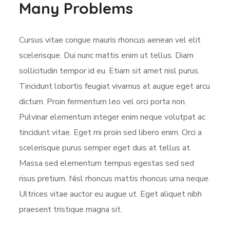
Many Problems
Cursus vitae congue mauris rhoncus aenean vel elit
scelerisque. Dui nunc mattis enim ut tellus. Diam
sollicitudin tempor id eu. Etiam sit amet nisl purus.
Tincidunt lobortis feugiat vivamus at augue eget arcu
dictum. Proin fermentum leo vel orci porta non.
Pulvinar elementum integer enim neque volutpat ac
tincidunt vitae. Eget mi proin sed libero enim. Orci a
scelerisque purus semper eget duis at tellus at.
Massa sed elementum tempus egestas sed sed
risus pretium. Nisl rhoncus mattis rhoncus urna neque.
Ultrices vitae auctor eu augue ut. Eget aliquet nibh
praesent tristique magna sit.